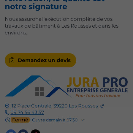
notre signature
Nous assurons l'exécution complète de vos
travaux de bâtiment à Les Rousses et dans les
environs.
Demandez un devis
12 Place Centrale,
39220
Les Rousses
09 74 56 43 57
Fermé
⋅ Ouvre demain à 07:30