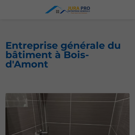
Entreprise générale du
bâtiment à Bois-
d'Amont