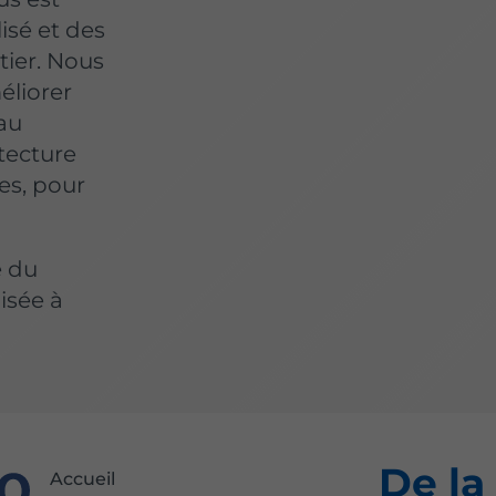
isé et des
tier. Nous
éliorer
 au
itecture
es, pour
e du
isée à
De la
Accueil