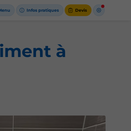
Menu
Infos pratiques
Devis
timent à