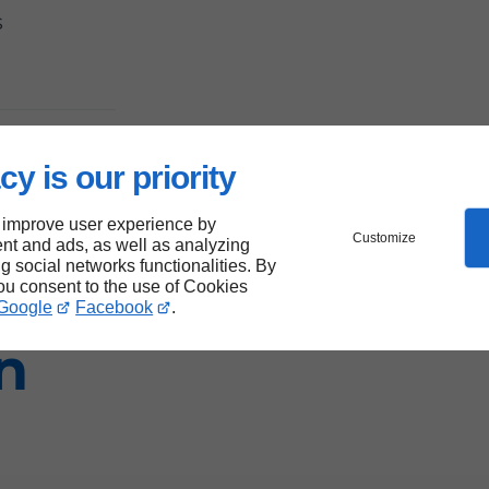
s
cy is our priority
 improve user experience by
Customize
nt and ads, as well as analyzing
ng social networks functionalities. By
you consent to the use of Cookies
Google
Facebook
.
n