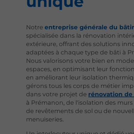
unique
Notre
entreprise générale du bât
spécialisée dans la rénovation intéri
extérieure, offrant des solutions inn
adaptées à chaque type de bâti à 
Nous valorisons votre bien en mode
espaces, en optimisant leur fonction
en améliorant leur isolation thermi
gérons tous les corps de métier imp
dans votre projet de
rénovation de
à Prémanon, de l'isolation des murs 
de revêtements de sol ou de nouvel
menuiseries.
Un interlocuteur unique et dédié vo