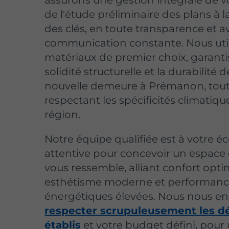
assurons une gestion intégrale de vo
de l'étude préliminaire des plans à l
des clés, en toute transparence et 
communication constante. Nous uti
matériaux de premier choix, garanti
solidité structurelle et la durabilité 
nouvelle demeure à Prémanon, tou
respectant les spécificités climatiqu
région.
Notre équipe qualifiée est à votre é
attentive pour concevoir un espace 
vous ressemble, alliant confort opti
esthétisme moderne et performanc
énergétiques élevées. Nous nous e
respecter scrupuleusement les dé
établis
et votre budget défini, pour