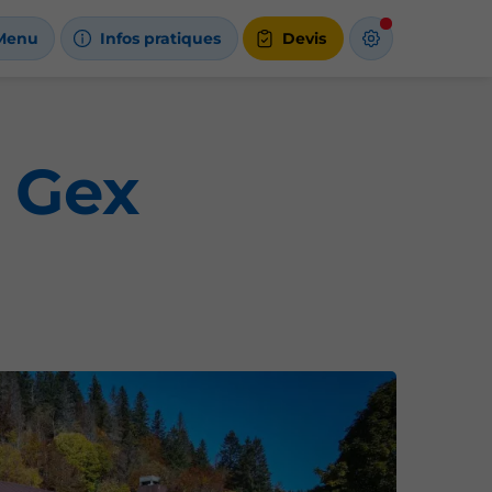
Menu
Infos pratiques
Devis
 Gex