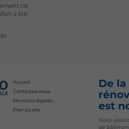
gement clé
nfort a été
 de
De la
Accueil
rénov
Contactez-nous
Mentions légales
est n
Plan du site
Nous assuro
de bâtiment