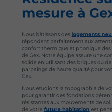
mesure à Ge
Nous bâtissons des
logements neu
répondent parfaitement aux attent
confort thermique et phonique des 
de Gex. Notre équipe assure une co
solide en utilisant des briques ou de
parpaings de haute qualité pour votr
Gex.
Nous étudions la topographie de vot
pour garantir des fondations péren
résistantes aux mouvements de sol. 
de votre
future habitation
est pen